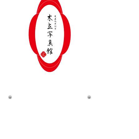
にこたま写真館Ｎｉｃｏｒｉ（ニコ
リ）は、2015年11月に東京都世田谷区
玉川にオープンしました。
おむつ替え台・授乳室・おもちゃな
どもあり、ママにやさしいフォトスタ
ジオです。