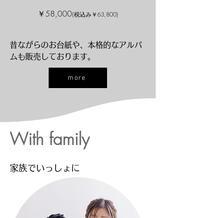
​￥58,000
{税込み￥63,800}
昔ながらのお台紙や、本格的なアルバ
ムも販売しております。​​​
more
With family
​家族でいっしょに