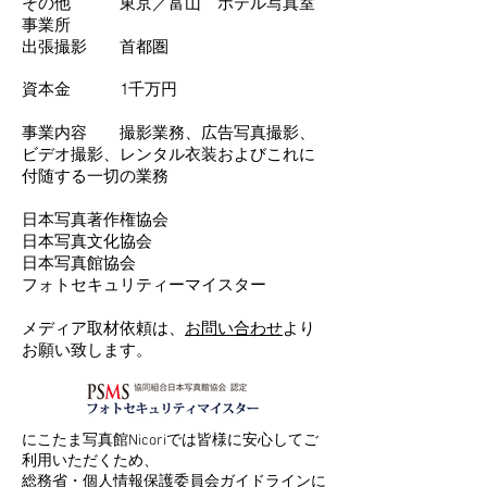
その他 東京／富山 ホテル写真室
事業所
出張撮影 首都圏
資本金 1千万円
事業内容 撮影業務、広告写真撮影、
ビデオ撮影、レンタル衣装およびこれに
付随する一切の業務
​日本写真著作権協会
日本写真文化協会
日本写真館協会
フォトセキュリティーマイスター
メディア取材依頼は、
お問い合わせ
より
お願い致します。
にこたま写真館Nicoriでは皆様に安心してご
利用いただくため、
総務省・個人情報保護委員会ガイドラインに