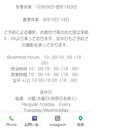
冬季休業 12月28日-翌年1月3日
夏季休業 8月10日-14日
ご予約による撮影、お着付け等のお仕度は早朝
6：00より承っております。定休日もご予約で
の撮影
を承っております。
Business hours 10: 00-19: 00（18：
00）
营业时间 10：00-19：00（18：00）
營業時間 10：00-19：00（18：00）
업무 시간 10:00-19:00（18：00）
定休日
毎週 火曜/水曜日(祝祭日を除く)
Regular holiday Every
Tuesday/Wednesday
定休日 每周二/周三
定休日 每週二/三
Phone
お問い合わせフォーム
Instagram
住所
정기휴일 매주 화요일/수요일