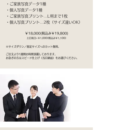
・ご家族写真データ1種
・個人写真データ1種
・ご家族写真プリント…L判まで1枚
​・個人写真プリント…2枚（サイズ違いOK）
￥18,000{税込み￥19,800}
​土日祝日+￥1,000{税込み￥1,100}
※
サイズダウン／指定サイズへのカット無料。
​ご注文より1週間お時間頂戴しております。
お急ぎの方はスピード仕上げ（当日納品）をお選びください。