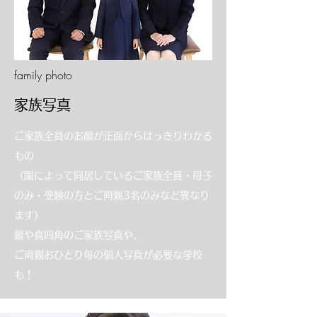
family photo
家族写真
ご家族全員のお顔が正面からはっきりわかる
もの
（園によって同居しているご家族全員・母子
のみ・受験の方とご両親3名のみなど異なり
ます）
縦や真四角のご家族写真や、
ご両親おひとり毎の個人写真が必要な学校
も！