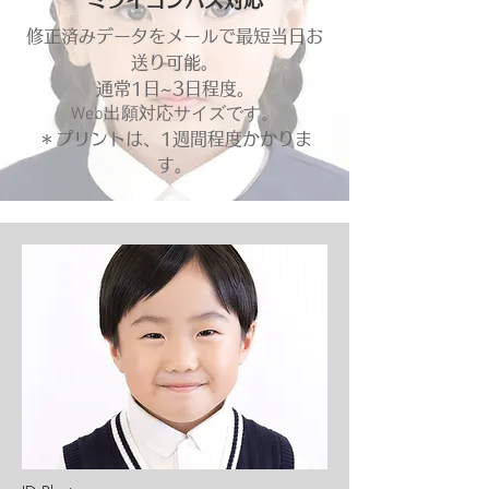
ミライコンパス対応
修正済みデータをメールで最短当日お
送り可能。
通常1日~3日程度。
Web出願対応サイズです。
＊プリントは、1週間程度かかりま
す。