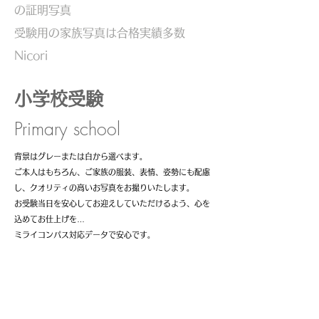
の証明写真
受験用の家族写真は合格実績多数
Nicori
小学校受験
Primary school
​背景はグレーまたは白から選べます。
ご本人はもちろん、ご家族の服装、表情、姿勢にも配慮
し、クオリティの高いお写真をお撮りいたします。
お受験当日を安心してお迎えしていただけるよう、心を
込めてお仕上げを…
​ミライコンパス対応データで安心です。