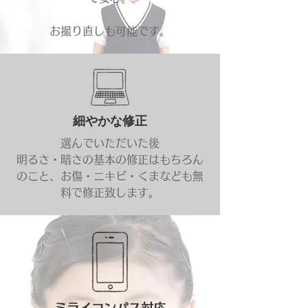
​お撮り直しも可能です。
細やかな修
正
選んでいただいた後
​明るさ・暗さの基本の修正はもちろん
のこと、お傷・ニキビ・くまなども無
料で修正致します。