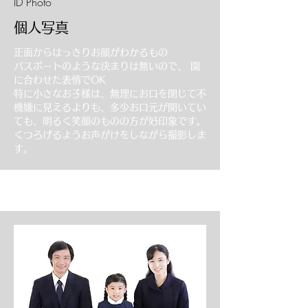
ID Photo
個人写真
正面からはっきりお顔がわかるもの
パスポートのような決まりは無いので、 園
に合わせた表情でOK
特に小さなお子様は、無理にお口を閉じて不
機嫌に見えるよりも、多少お口元が開いてい
ても、明るく笑顔のものの方が好印象です。
くつろげるようお声がけをしながら撮影しま
す。