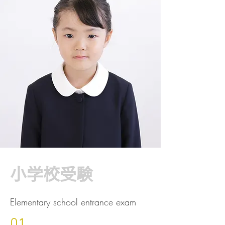
小学校受験
Elementary school entrance exam
01