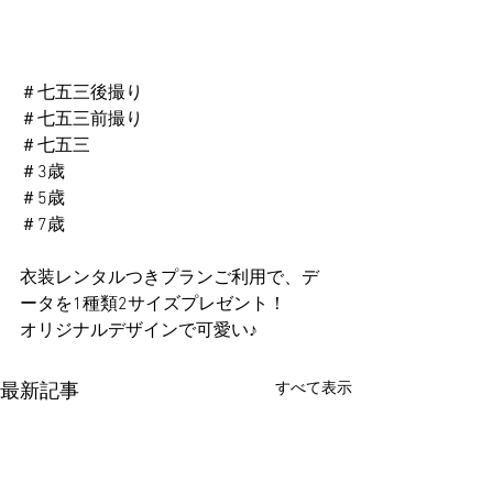
＃七五三後撮り
＃七五三前撮り
＃七五三
＃3歳
＃5歳
＃7歳
衣装レンタルつきプランご利用で、デ
ータを1種類2サイズプレゼント！
オリジナルデザインで可愛い♪
すべて表示
最新記事