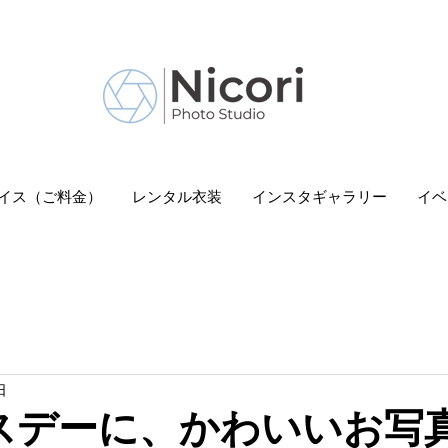
 Nicori」｜二子玉川駅
イス（ご料金）
レンタル衣装
インスタギャラリー
イベ
日
スデーに、かわいいお写