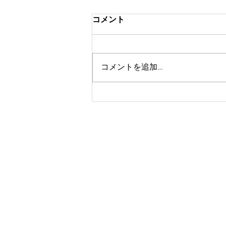
コメント
コメントを追加…
9月のイベント！ワンコイン
撮影会開催