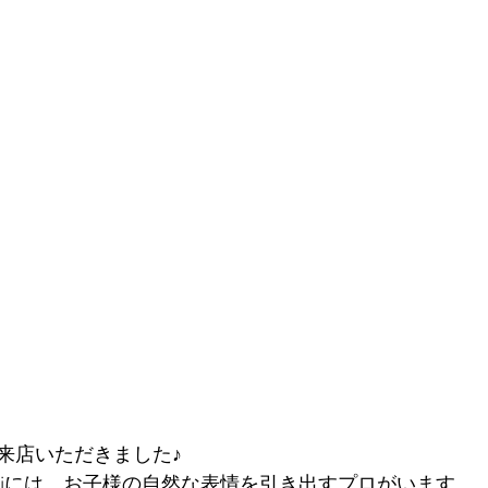
来店いただきました♪
oriには、お子様の自然な表情を引き出すプロがいます。