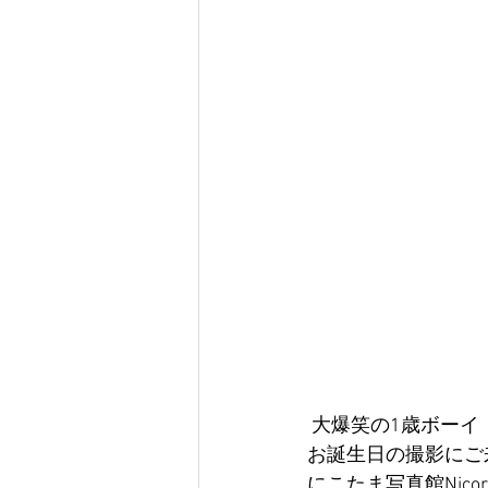
 大爆笑の1歳ボーイ
お誕生日の撮影にご
にこたま写真館Nic