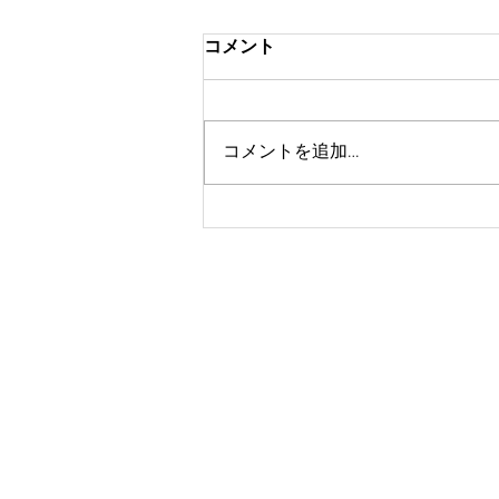
コメント
コメントを追加…
9月のイベント！ワンコイン
撮影会開催