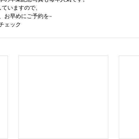
していますので、
、お早めにご予約を~
チェック