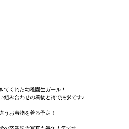
きてくれた幼稚園生ガール！
い組み合わせの着物と袴で撮影です♪
違うお着物を着る予定！
学の卒業記念写真も毎年人気です。