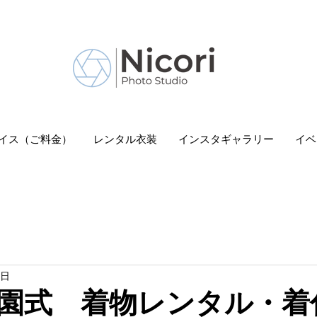
 Nicori」｜二子玉川駅
イス（ご料金）
レンタル衣装
インスタギャラリー
イベ
5日
園式 着物レンタル・着