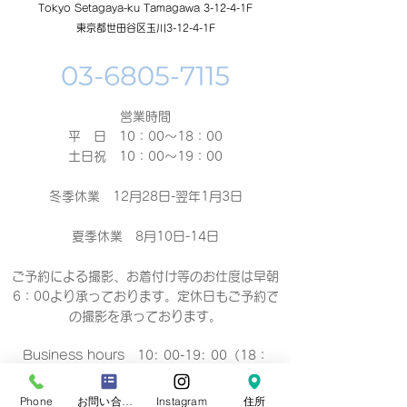
Tokyo Setagaya-ku Tamagawa 3-12-4-1F
東京都世田谷区玉川3-12-4-1F
営業時間
平 日 10：00～18：00​
土日祝 10：00～19：00
冬季休業 12月28日-翌年1月3日
夏季休業 8月10日-14日
ご予約による撮影、お着付け等のお仕度は早朝
6：00より承っております。定休日もご予約で
の撮影
を承っております。
Business hours 10: 00-19: 00（18：
00）
营业时间 10：00-19：00（18：00）
Phone
お問い合わせフォーム
Instagram
住所