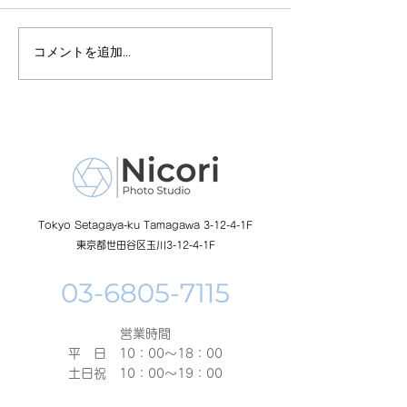
コメントを追加…
8月19日-23日 世界写真
８月末まで！ふ
の日イベント開催
額無料レンタル
ーン開催中
Tokyo Setagaya-ku Tamagawa 3-12-4-1F
東京都世田谷区玉川3-12-4-1F
営業時間
平 日 10：00～18：00​
土日祝 10：00～19：00