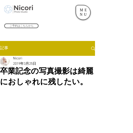
ME
世田谷のフォトスタジオ「にこたま写真館 Nicori」｜二子玉川駅
NU
​２０２４年で創業１０４周年を迎えます！
ご予約はこちらから
記事
Nicori
2019年3月25日
卒業記念の写真撮影は綺麗
におしゃれに残したい。