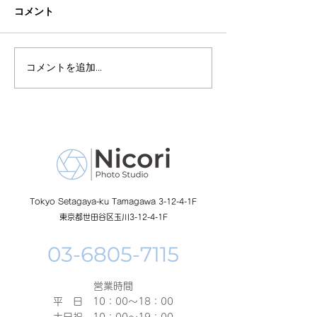
コメント
コメントを追加…
8月19日-23日 世界写真
８月末まで！ふ
の日イベント開催
額無料レンタル
ーン開催中
Tokyo Setagaya-ku Tamagawa 3-12-4-1F
東京都世田谷区玉川3-12-4-1F
営業時間
平 日 10：00～18：00​