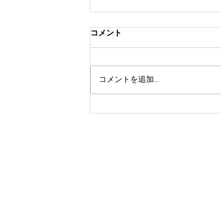
コメント
コメントを追加…
9月のイベント！ワンコイン
撮影会開催