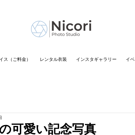
 Nicori」｜二子玉川駅
イス（ご料金）
レンタル衣装
インスタギャラリー
イベ
日
の可愛い記念写真