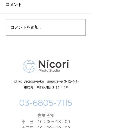
コメント
コメントを追加…
8月19日-23日 世界写真
８月末まで！ふ
の日イベント開催
額無料レンタル
ーン開催中
Tokyo Setagaya-ku Tamagawa 3-12-4-1F
東京都世田谷区玉川3-12-4-1F
営業時間
平 日 10：00～18：00​