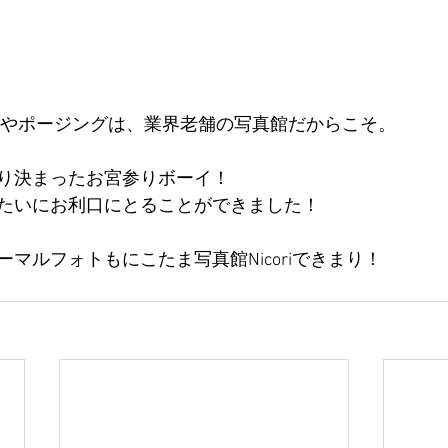
図やポージングは、業界老舗の写真館だからこそ。
り決まったお宮参りボーイ！
たいにお利口にとることができました！
マルフォトもにこたま写真館Nicoriできまり！