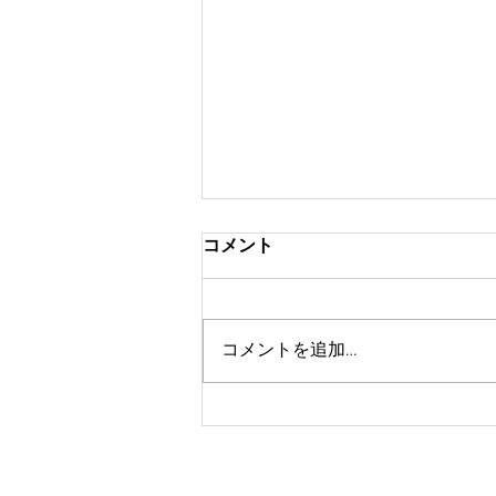
コメント
コメントを追加…
9月のイベント！ワンコイン
撮影会開催