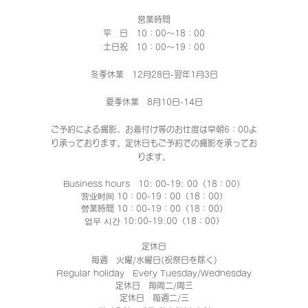
営業時間
平 日 10：00～18：00​
土日祝 10：00～19：00
冬季休業 12月28日-翌年1月3日
夏季休業 8月10日-14日
ご予約による撮影、お着付け等のお仕度は早朝6：00よ
り承っております。定休日もご予約での撮影
を承ってお
ります。
Business hours 10: 00-19: 00（18：00）
营业时间 10：00-19：00（18：00）
營業時間 10：00-19：00（18：00）
업무 시간 10:00-19:00（18：00）
定休日
毎週 火曜/水曜日(祝祭日を除く)
Regular holiday Every Tuesday/Wednesday
定休日 每周二/周三
定休日 每週二/三