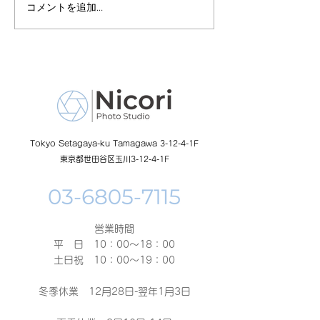
コメントを追加…
8月19日-23日 世界写真
８月末まで！ふ
の日イベント開催
額無料レンタル
ーン開催中
Tokyo Setagaya-ku Tamagawa 3-12-4-1F
東京都世田谷区玉川3-12-4-1F
営業時間
平 日 10：00～18：00​
土日祝 10：00～19：00
冬季休業 12月28日-翌年1月3日