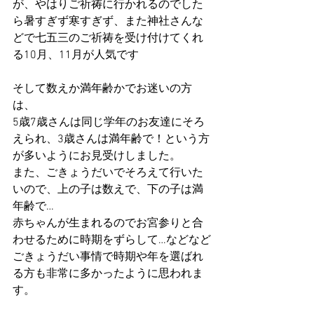
が、やはりご祈祷に行かれるのでした
ら暑すぎず寒すぎず、また神社さんな
どで七五三のご祈祷を受け付けてくれ
る10月、11月が人気です
そして数えか満年齢かでお迷いの方
は、
5歳7歳さんは同じ学年のお友達にそろ
えられ、3歳さんは満年齢で！という方
が多いようにお見受けしました。
また、ごきょうだいでそろえて行いた
いので、上の子は数えで、下の子は満
年齢で…
赤ちゃんが生まれるのでお宮参りと合
わせるために時期をずらして…などなど
ごきょうだい事情で時期や年を選ばれ
る方も非常に多かったように思われま
す。