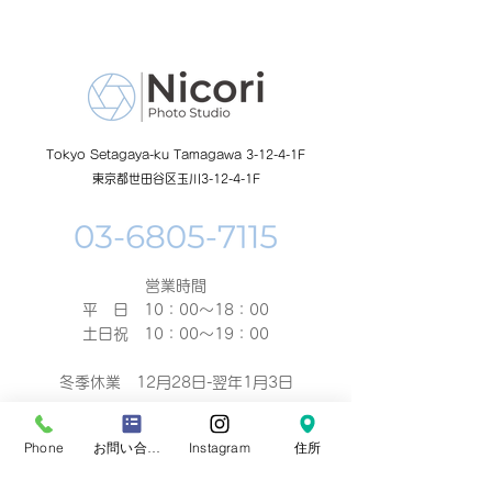
ーン開催中
Tokyo Setagaya-ku Tamagawa 3-12-4-1F
東京都世田谷区玉川3-12-4-1F
営業時間
平 日 10：00～18：00​
土日祝 10：00～19：00
冬季休業 12月28日-翌年1月3日
夏季休業 8月10日-14日
Phone
お問い合わせフォーム
Instagram
住所
ご予約による撮影、お着付け等のお仕度は早朝