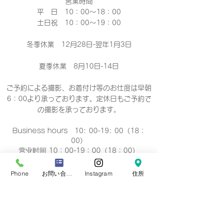
営業時間
平 日 10：00～18：00​
土日祝 10：00～19：00
冬季休業 12月28日-翌年1月3日
夏季休業 8月10日-14日
ご予約による撮影、お着付け等のお仕度は早朝
6：00より承っております。定休日もご予約で
の撮影
を承っております。
Business hours 10: 00-19: 00（18：
00）
营业时间 10：00-19：00（18：00）
營業時間 10：00-19：00（18：00）
업무 시간 10:00-19:00（18：00）
Phone
お問い合わせフォーム
Instagram
住所
定休日
毎週 火曜/水曜日(祝祭日を除く)
Regular holiday Every