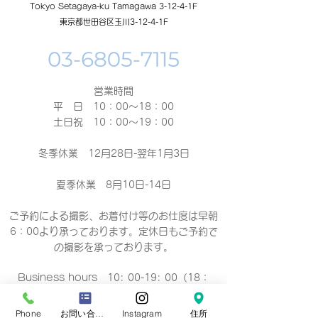
Tokyo Setagaya-ku Tamagawa 3-12-4-1F
東京都世田谷区玉川3-12-4-1F
営業時間
平 日 10：00～18：00​
土日祝 10：00～19：00
冬季休業 12月28日-翌年1月3日
夏季休業 8月10日-14日
ご予約による撮影、お着付け等のお仕度は早朝
6：00より承っております。定休日もご予約で
の撮影
を承っております。
Business hours 10: 00-19: 00（18：
00）
营业时间 10：00-19：00（18：00）
Phone
お問い合わせフォーム
Instagram
住所