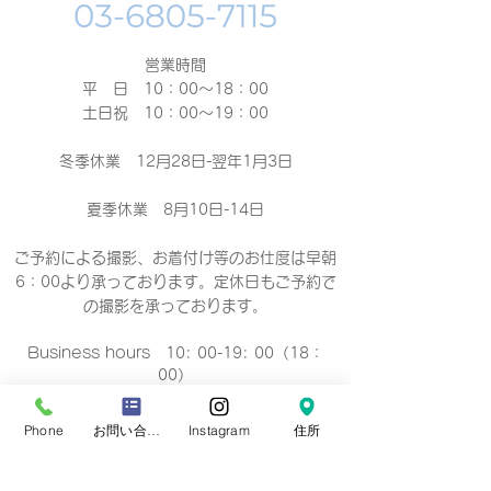
営業時間
平 日 10：00～18：00​
土日祝 10：00～19：00
冬季休業 12月28日-翌年1月3日
夏季休業 8月10日-14日
ご予約による撮影、お着付け等のお仕度は早朝
6：00より承っております。定休日もご予約で
の撮影
を承っております。
Business hours 10: 00-19: 00（18：
00）
营业时间 10：00-19：00（18：00）
營業時間 10：00-19：00（18：00）
Phone
お問い合わせフォーム
Instagram
住所
업무 시간 10:00-19:00（18：00）
定休日