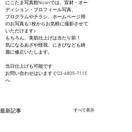
にこたま写真館Nicoriでは、宣材・オー
ディション・プロフィール写真、
プログラムやチラシ、ホームページ用
のお写真も1枚からお気軽に撮影させて
いただけます♪
もちろん、美肌仕上げは当たり前！
気になるあざや怪我、にきびなども綺
麗に修正いたします。
当日仕上げも可能です
お問い合わせはいますぐ03-6805-7115
へ
すべて表示
最新記事