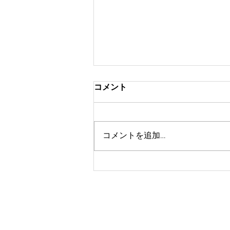
コメント
コメントを追加…
9月のイベント！ワンコイン
撮影会開催