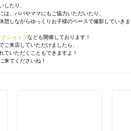
いしたり、
には、パパやママにもご協力いただいたり、
休憩しながらゆっくりお子様のペースで撮影していきま
ークショップ
なども開催しております！
でご来店していただけましたら、
れていただくこともできますよ！
に来てくださいね！