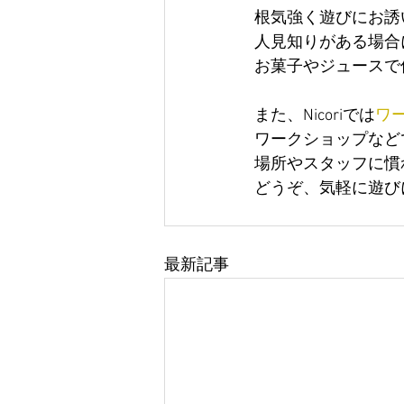
根気強く遊びにお誘
人見知りがある場合
お菓子やジュースで
また、Nicoriでは
ワ
ワークショップなど
場所やスタッフに慣
どうぞ、気軽に遊び
最新記事