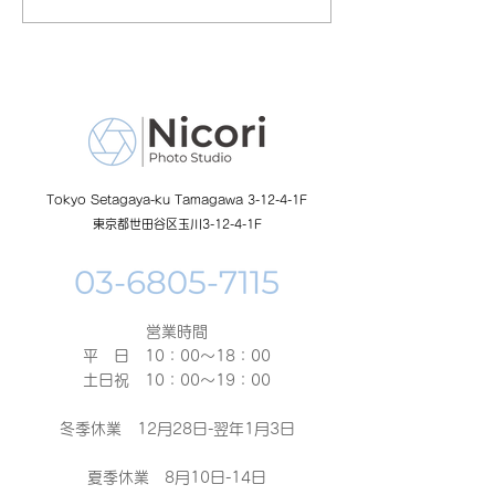
の日イベント開催
額無料レンタル
ーン開催中
Tokyo Setagaya-ku Tamagawa 3-12-4-1F
東京都世田谷区玉川3-12-4-1F
営業時間
平 日 10：00～18：00​
土日祝 10：00～19：00
冬季休業 12月28日-翌年1月3日
夏季休業 8月10日-14日