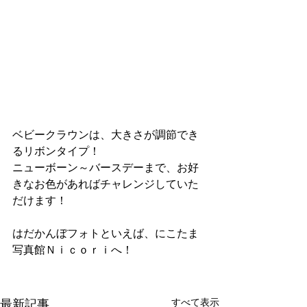
ベビークラウンは、大きさが調節でき
るリボンタイプ！
ニューボーン～バースデーまで、お好
きなお色があればチャレンジしていた
だけます！
はだかんぼフォトといえば、にこたま
写真館Ｎｉｃｏｒｉへ！
すべて表示
最新記事