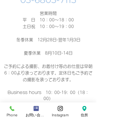
営業時間
平 日 10：00～18：00​
土日祝 10：00～19：00
冬季休業 12月28日-翌年1月3日
夏季休業 8月10日-14日
ご予約による撮影、お着付け等のお仕度は早朝
6：00より承っております。定休日もご予約で
の撮影
を承っております。
Business hours 10: 00-19: 00（18：
00）
营业时间 10：00-19：00（18：00）
營業時間 10：00-19：00（18：00）
Phone
お問い合わせフォーム
Instagram
住所
업무 시간 10:00-19:00（18：00）
定休日