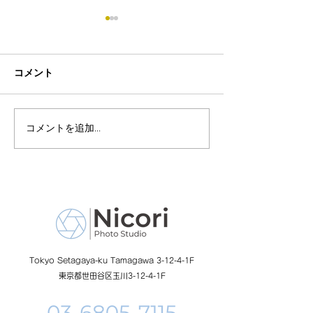
コメント
コメントを追加…
8月19日-23日 世界写真
８月末まで！ふ
の日イベント開催
額無料レンタル
ーン開催中
Tokyo Setagaya-ku Tamagawa 3-12-4-1F
東京都世田谷区玉川3-12-4-1F