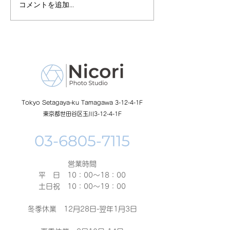
コメントを追加…
8月19日-23日 世界写真
８月末まで！ふ
の日イベント開催
額無料レンタル
ーン開催中
Tokyo Setagaya-ku Tamagawa 3-12-4-1F
東京都世田谷区玉川3-12-4-1F
営業時間
平 日 10：00～18：00​
土日祝 10：00～19：00
冬季休業 12月28日-翌年1月3日