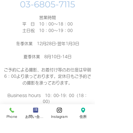
営業時間
平 日 10：00～18：00​
土日祝 10：00～19：00
冬季休業 12月28日-翌年1月3日
夏季休業 8月10日-14日
ご予約による撮影、お着付け等のお仕度は早朝
6：00より承っております。定休日もご予約で
の撮影
を承っております。
Business hours 10: 00-19: 00（18：
00）
营业时间 10：00-19：00（18：00）
營業時間 10：00-19：00（18：00）
Phone
お問い合わせフォーム
Instagram
住所
업무 시간 10:00-19:00（18：00）
定休日