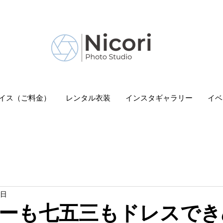
 Nicori」｜二子玉川駅
イス（ご料金）
レンタル衣装
インスタギャラリー
イベ
3日
ーも七五三もドレスでき