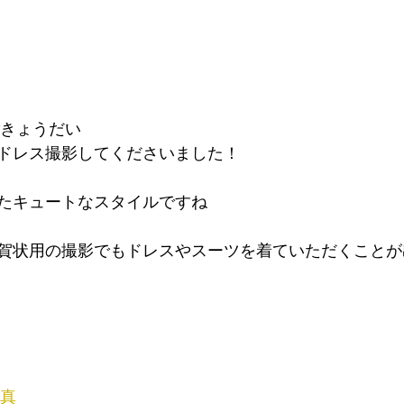
ごきょうだい
ドレス撮影してくださいました！
たキュートなスタイルですね
賀状用の撮影でもドレスやスーツを着ていただくことが
写真