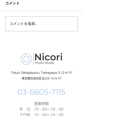
コメント
コメントを追加…
ご家族撮影なら！
Tokyo Setagaya-ku Tamagawa 3-12-4-1F
東京都世田谷区玉川3-12-4-1F
営業時間
平 日 10：00～18：00​
土日祝 10：00～19：00