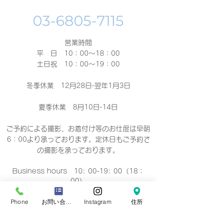
営業時間
平 日 10：00～18：00​
土日祝 10：00～19：00
冬季休業 12月28日-翌年1月3日
夏季休業 8月10日-14日
ご予約による撮影、お着付け等のお仕度は早朝
6：00より承っております。定休日もご予約で
の撮影
を承っております。
Business hours 10: 00-19: 00（18：
00）
营业时间 10：00-19：00（18：00）
營業時間 10：00-19：00（18：00）
Phone
お問い合わせフォーム
Instagram
住所
업무 시간 10:00-19:00（18：00）