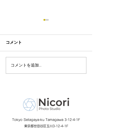
コメント
コメントを追加…
お誕生日をお祝いしよ
バースデーフォ
Nicori
う！
Tokyo Setagaya-ku Tamagawa 3-12-4-1F
東京都世田谷区玉川3-12-4-1F