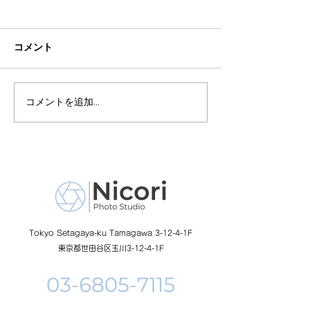
コメント
コメントを追加…
１０月、１１月生まれバ
バースデーフォ
Nicori
ースデーフォト
Tokyo Setagaya-ku Tamagawa 3-12-4-1F
東京都世田谷区玉川3-12-4-1F