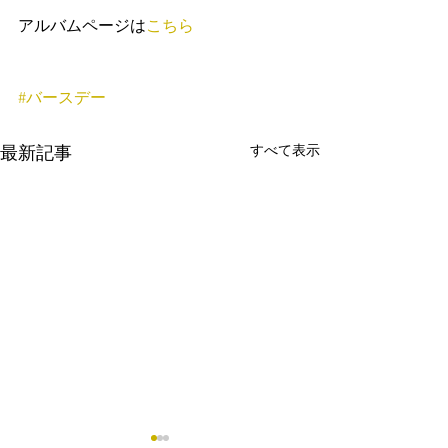
アルバムページは
こちら
#バースデー
すべて表示
最新記事