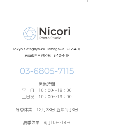
の日イベント開催
額無料レンタル
ーン開催中
Tokyo Setagaya-ku Tamagawa 3-12-4-1F
東京都世田谷区玉川3-12-4-1F
営業時間
平 日 10：00～18：00​
土日祝 10：00～19：00
冬季休業 12月28日-翌年1月3日
夏季休業 8月10日-14日