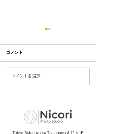
コメント
マタニティ撮影
コメントを追加…
妊娠後期 赤ちゃんのた
めにできること
Tokyo Setagaya-ku Tamagawa 3-12-4-1F