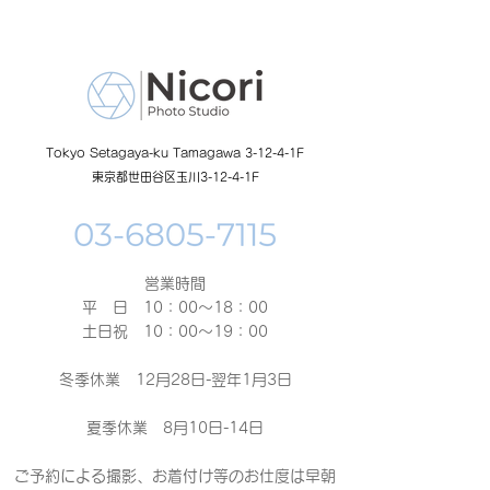
ーン開催中
Tokyo Setagaya-ku Tamagawa 3-12-4-1F
東京都世田谷区玉川3-12-4-1F
営業時間
平 日 10：00～18：00​
土日祝 10：00～19：00
冬季休業 12月28日-翌年1月3日
夏季休業 8月10日-14日
ご予約による撮影、お着付け等のお仕度は早朝