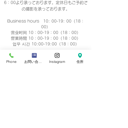
6：00より承っております。定休日もご予約で
の撮影
を承っております。
Business hours 10: 00-19: 00（18：
00）
营业时间 10：00-19：00（18：00）
營業時間 10：00-19：00（18：00）
업무 시간 10:00-19:00（18：00）
定休日
Phone
お問い合わせフォーム
Instagram
住所
毎週 火曜/水曜日(祝祭日を除く)
Regular holiday Every
Tuesday/Wednesday
定休日 每周二/周三
定休日 每週二/三
정기휴일 매주 화요일/수요일
​お誕生日・七五三・お宮参り・卒業式当日など
日時のご変更が難しい場合は、
火曜/水曜日の撮
影も可能です。
​どうぞ、
ご相談下さい。※予約制です。