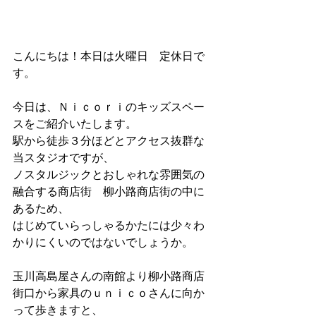
こんにちは！本日は火曜日　定休日で
す。 
今日は、Ｎｉｃｏｒｉのキッズスペー
スをご紹介いたします。 
駅から徒歩３分ほどとアクセス抜群な
当スタジオですが、 
ノスタルジックとおしゃれな雰囲気の
融合する商店街　柳小路商店街の中に
あるため、 
はじめていらっしゃるかたには少々わ
かりにくいのではないでしょうか。 
玉川高島屋さんの南館より柳小路商店
街口から家具のｕｎｉｃｏさんに向か
って歩きますと、 