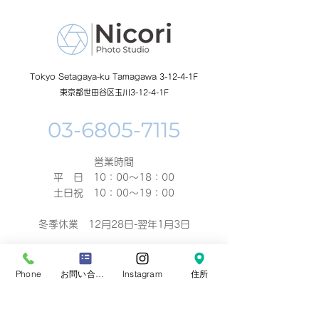
Tokyo Setagaya-ku Tamagawa 3-12-4-1F
東京都世田谷区玉川3-12-4-1F
営業時間
平 日 10：00～18：00​
土日祝 10：00～19：00
冬季休業 12月28日-翌年1月3日
夏季休業 8月10日-14日
Phone
お問い合わせフォーム
Instagram
住所
ご予約による撮影、お着付け等のお仕度は早朝
6：00より承っております。定休日もご予約で
の撮影
を承っております。