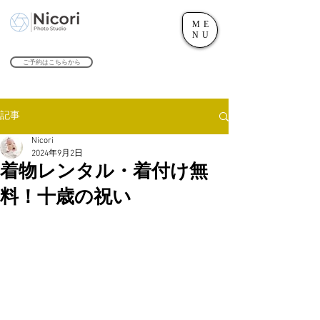
ME
世田谷のフォトスタジオ「にこたま写真館 Nicori」｜二子玉川駅
NU
​２０２４年で創業１０４周年を迎えます！
ご予約はこちらから
記事
Nicori
2024年9月2日
着物レンタル・着付け無
料！十歳の祝い