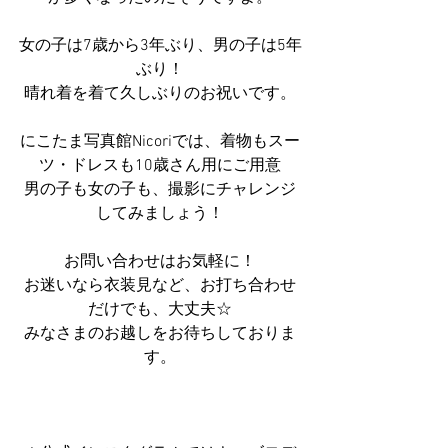
女の子は7歳から3年ぶり、男の子は5年
ぶり！
晴れ着を着て久しぶりのお祝いです。
にこたま写真館Nicoriでは、着物もスー
ツ・ドレスも10歳さん用にご用意
男の子も女の子も、撮影にチャレンジ
してみましょう！
お問い合わせはお気軽に！
お迷いなら衣装見など、お打ち合わせ
だけでも、大丈夫☆
みなさまのお越しをお待ちしておりま
す。