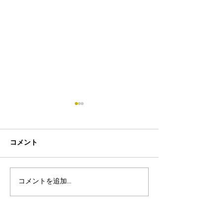
コメント
コメントを追加…
8月19日-23日 世界写真
８月末まで！ふ
の日イベント開催
額無料レンタル
ーン開催中