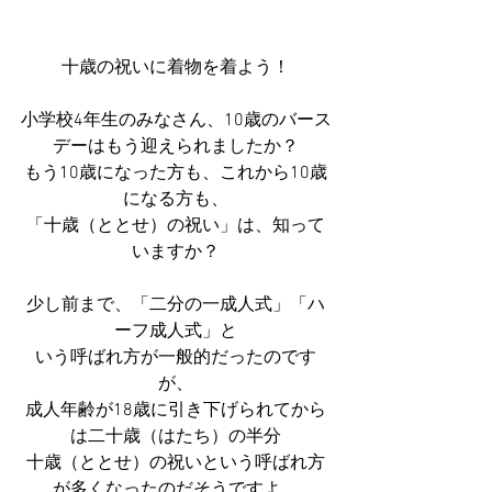
十歳の祝いに着物を着よう！
小学校4年生のみなさん、10歳のバース
デーはもう迎えられましたか？
もう10歳になった方も、これから10歳
になる方も、
「十歳（ととせ）の祝い」は、知って
いますか？
少し前まで、「二分の一成人式」「ハ
ーフ成人式」と
いう呼ばれ方が一般的だったのです
が、
成人年齢が18歳に引き下げられてから
は二十歳（はたち）の半分
十歳（ととせ）の祝いという呼ばれ方
が多くなったのだそうですよ。