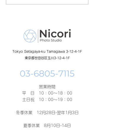
の日イベント開催
額無料レンタル
ーン開催中
Tokyo Setagaya-ku Tamagawa 3-12-4-1F
東京都世田谷区玉川3-12-4-1F
営業時間
平 日 10：00～18：00​
土日祝 10：00～19：00
冬季休業 12月28日-翌年1月3日
夏季休業 8月10日-14日