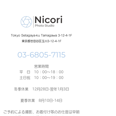
ーン開催中
Tokyo Setagaya-ku Tamagawa 3-12-4-1F
東京都世田谷区玉川3-12-4-1F
営業時間
平 日 10：00～18：00​
土日祝 10：00～19：00
冬季休業 12月28日-翌年1月3日
夏季休業 8月10日-14日
ご予約による撮影、お着付け等のお仕度は早朝