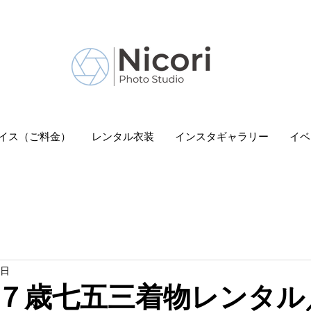
 Nicori」｜二子玉川駅
イス（ご料金）
レンタル衣装
インスタギャラリー
イベ
9日
７歳七五三着物レンタル