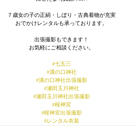
７歳女の子の正絹・しぼり・古典着物が充実
おでかけレンタルも承っております。
出張撮影もできます！
お気軽にご相談ください。
#七五三
#溝の口神社
#溝の口神社出張撮影
#瀬田玉川神社
#瀬田玉川神社出張撮影
#桜神宮
#桜神宮出張撮影
#レンタル衣装