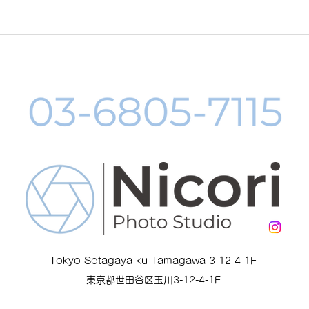
8月19日-23日 世界写真の日
８月
イベント開催
料レ
中
Tokyo Setagaya-ku Tamagawa 3-12-4-1F
東京都世田谷区玉川3-12-4-1F