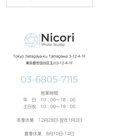
の日イベント開催
額無料レンタル
ーン開催中
Tokyo Setagaya-ku Tamagawa 3-12-4-1F
東京都世田谷区玉川3-12-4-1F
営業時間
平 日 10：00～18：00​
土日祝 10：00～19：00
冬季休業 12月28日-翌年1月3日
夏季休業 8月10日-14日