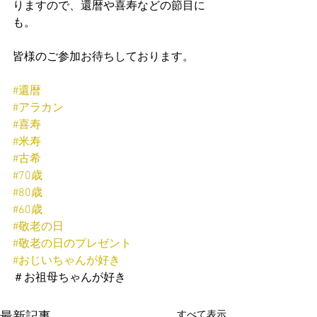
りますので、還暦や喜寿などの節目に
も。
皆様のご参加お待ちしております。
#還暦
#アラカン
#喜寿
#米寿
#古希
#70歳
#80歳
#60歳
#敬老の日
#敬老の日のプレゼント
#おじいちゃんが好き
＃お祖母ちゃんが好き
すべて表示