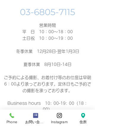
営業時間
平 日 10：00～18：00​
土日祝 10：00～19：00
冬季休業 12月28日-翌年1月3日
夏季休業 8月10日-14日
ご予約による撮影、お着付け等のお仕度は早朝
6：00より承っております。定休日もご予約で
の撮影
を承っております。
Business hours 10: 00-19: 00（18：
00）
营业时间 10：00-19：00（18：00）
營業時間 10：00-19：00（18：00）
Phone
お問い合わせフォーム
Instagram
住所
업무 시간 10:00-19:00（18：00）