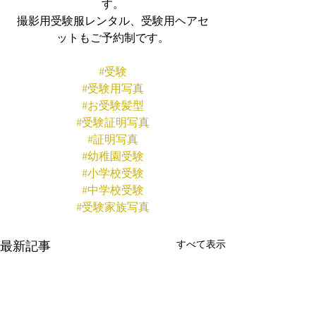
す。
撮影用受験服レンタル、受験用ヘアセ
ットもご予約制です。
#受験
#受験用写真
#お受験髪型
#受験証明写真
#証明写真
#幼稚園受験
#小学校受験
#中学校受験
#受験家族写真
すべて表示
最新記事