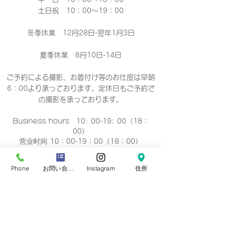
土日祝 10：00～19：00
冬季休業 12月28日-翌年1月3日
夏季休業 8月10日-14日
ご予約による撮影、お着付け等のお仕度は早朝
6：00より承っております。定休日もご予約で
の撮影
を承っております。
Business hours 10: 00-19: 00（18：
00）
营业时间 10：00-19：00（18：00）
營業時間 10：00-19：00（18：00）
업무 시간 10:00-19:00（18：00）
Phone
お問い合わせフォーム
Instagram
住所
定休日
毎週 火曜/水曜日(祝祭日を除く)
Regular holiday Every
Tuesday/Wednesday
定休日 每周二/周三