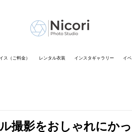
 Nicori」｜二子玉川駅
イス（ご料金）
レンタル衣装
インスタギャラリー
イベ
ル撮影をおしゃれにかっ