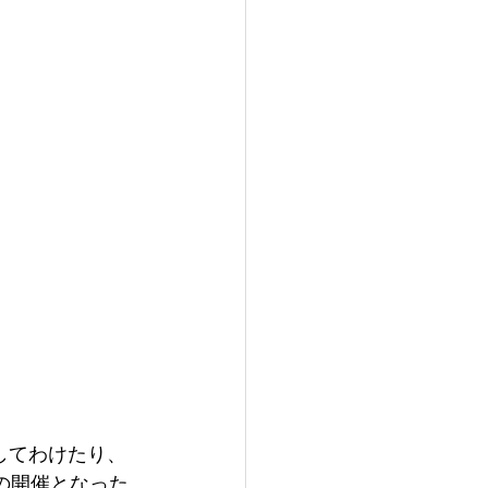
してわけたり、
の開催となった