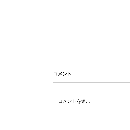
コメント
コメントを追加…
9月のイベント！ワンコイン
撮影会開催