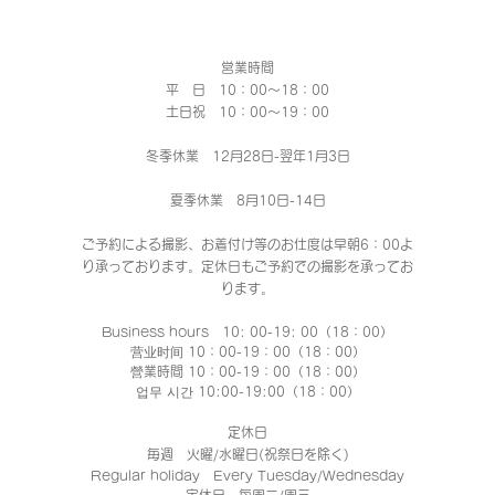
営業時間
平 日 10：00～18：00​
土日祝 10：00～19：00
冬季休業 12月28日-翌年1月3日
夏季休業 8月10日-14日
ご予約による撮影、お着付け等のお仕度は早朝6：00よ
り承っております。定休日もご予約での撮影
を承ってお
ります。
Business hours 10: 00-19: 00（18：00）
营业时间 10：00-19：00（18：00）
營業時間 10：00-19：00（18：00）
업무 시간 10:00-19:00（18：00）
定休日
毎週 火曜/水曜日(祝祭日を除く)
Regular holiday Every Tuesday/Wednesday