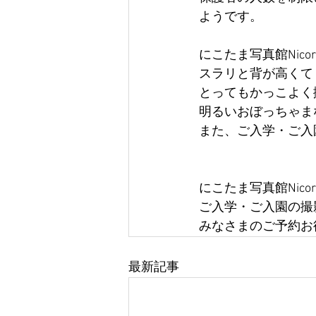
ようです。
にこたま写真館Nic
スラリと背が高くて
とってもかっこよく
明るいおぼっちゃま
また、ご入学・ご入
にこたま写真館Nic
ご入学・ご入園の撮
みなさまのご予約お
最新記事