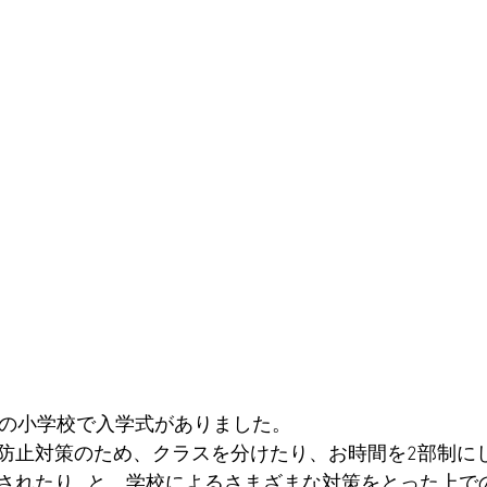
くの小学校で入学式がありました。
防止対策のため、クラスを分けたり、お時間を2部制に
されたり…と、学校によるさまざまな対策をとった上で