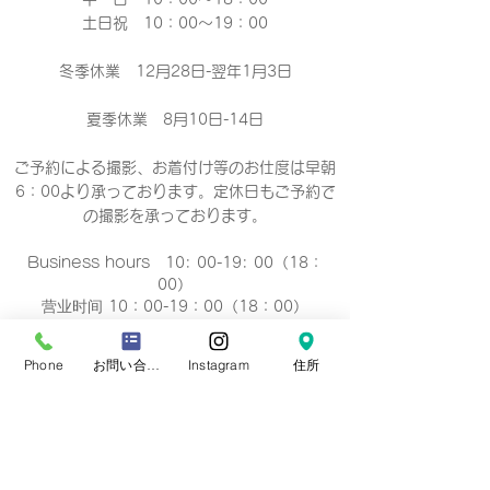
土日祝 10：00～19：00
冬季休業 12月28日-翌年1月3日
夏季休業 8月10日-14日
ご予約による撮影、お着付け等のお仕度は早朝
6：00より承っております。定休日もご予約で
の撮影
を承っております。
Business hours 10: 00-19: 00（18：
00）
营业时间 10：00-19：00（18：00）
營業時間 10：00-19：00（18：00）
업무 시간 10:00-19:00（18：00）
Phone
お問い合わせフォーム
Instagram
住所
定休日
毎週 火曜/水曜日(祝祭日を除く)
Regular holiday Every
Tuesday/Wednesday
定休日 每周二/周三