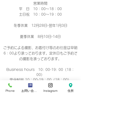
営業時間
平 日 10：00～18：00​
土日祝 10：00～19：00
冬季休業 12月28日-翌年1月3日
夏季休業 8月10日-14日
ご予約による撮影、お着付け等のお仕度は早朝
6：00より承っております。定休日もご予約で
の撮影
を承っております。
Business hours 10: 00-19: 00（18：
00）
营业时间 10：00-19：00（18：00）
營業時間 10：00-19：00（18：00）
업무 시간 10:00-19:00（18：00）
Phone
お問い合わせフォーム
Instagram
住所
定休日
毎週 火曜/水曜日(祝祭日を除く)
Regular holiday Every