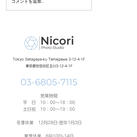
コメントを追加…
8月19日-23日 世界写真
８月末まで！ふ
の日イベント開催
額無料レンタル
ーン開催中
Tokyo Setagaya-ku Tamagawa 3-12-4-1F
東京都世田谷区玉川3-12-4-1F
営業時間
平 日 10：00～18：00​
土日祝 10：00～19：00
冬季休業 12月28日-翌年1月3日
夏季休業 8月10日-14日