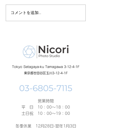
コメントを追加…
8月19日-23日 世界写真
８月末まで！ふ
の日イベント開催
額無料レンタル
ーン開催中
Tokyo Setagaya-ku Tamagawa 3-12-4-1F
東京都世田谷区玉川3-12-4-1F
営業時間
平 日 10：00～18：00​
土日祝 10：00～19：00
冬季休業 12月28日-翌年1月3日