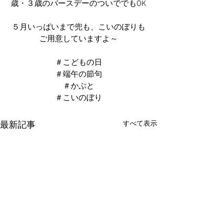
歳・３歳のバースデーのついででもOK
５月いっぱいまで兜も、こいのぼりも
ご用意していますよ～
＃こどもの日
＃端午の節句
＃かぶと
＃こいのぼり
すべて表示
最新記事