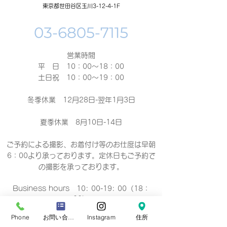
東京都世田谷区玉川3-12-4-1F
営業時間
平 日 10：00～18：00​
土日祝 10：00～19：00
冬季休業 12月28日-翌年1月3日
夏季休業 8月10日-14日
ご予約による撮影、お着付け等のお仕度は早朝
6：00より承っております。定休日もご予約で
の撮影
を承っております。
Business hours 10: 00-19: 00（18：
00）
营业时间 10：00-19：00（18：00）
Phone
お問い合わせフォーム
Instagram
住所
營業時間 10：00-19：00（18：00）