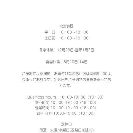
営業時間
平 日 10：00～18：00​
土日祝 10：00～19：00
冬季休業 12月28日-翌年1月3日
夏季休業 8月10日-14日
ご予約による撮影、お着付け等のお仕度は早朝6：00よ
り承っております。定休日もご予約での撮影
を承ってお
ります。
Business hours 10: 00-19: 00（18：00）
营业时间 10：00-19：00（18：00）
營業時間 10：00-19：00（18：00）
업무 시간 10:00-19:00（18：00）
定休日
毎週 火曜/水曜日(祝祭日を除く)