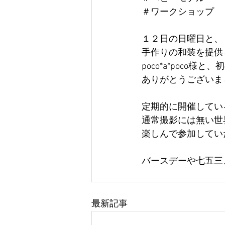
＃ワークショップ
１２日の日曜日と、
手作りの和装を提供
poco*a*poco
ありがとうございま
定期的に開催してい
通常撮影には無い世
楽しんで参加してい
バースデーや七五三
最新記事