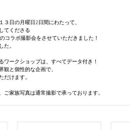
１３日の月曜日2日間にわたって、
してくださる
様と、初のコラボ撮影会をさせていただきました！
した。
るワークショップは、すべてデータ付き！
界観と個性的な企画で、
ただけます。
、ご家族写真は通常撮影で承っております。