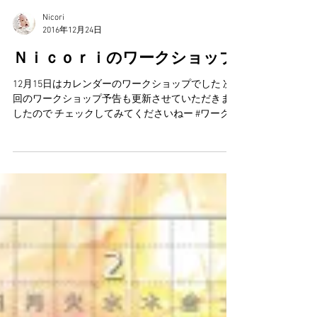
Nicori
2016年12月24日
Ｎｉｃｏｒｉのワークショップ
12月15日はカレンダーのワークショップでした 次
回のワークショップ予告も更新させていただきま
したので チェックしてみてくださいねー #ワーク
ショップ