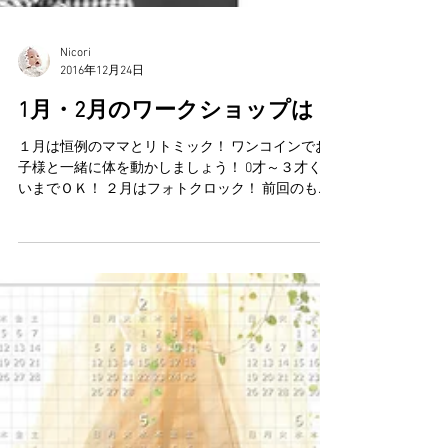
Nicori
2016年12月24日
1月・2月のワークショップは
１月は恒例のママとリトミック！ ワンコインでお
子様と一緒に体を動かしましょう！ 0才～３才くら
いまでＯＫ！ ２月はフォトクロック！ 前回のもの
とはひとあじちがう！シックでおしゃれなデザイ
ンです。 こちらは何歳でもＯＫ！ 大人の方もＯＫ