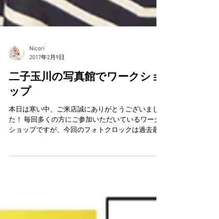
Nicori
2017年2月9日
二子玉川の写真館でワークショ
ップ
本日は寒い中、ご来店誠にありがとうございまし
た！ 毎回多くの方にご参加いただいているワーク
ショップですが、今回のフォトクロックは過去最
多人数様にご来店いただきました！ 本当にありが
とうございました。 いままでのワークショップペ
ージにご協力いただきました方の、ご記念お写真
を載...